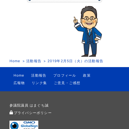
Home
活動報告
2019年2月5日（火）の活動報告
Home
活動報告
プロフィール
政策
広報物
リンク集
ご意見・ご感想
参議院議員 はまぐち誠
プライバシーポリシー