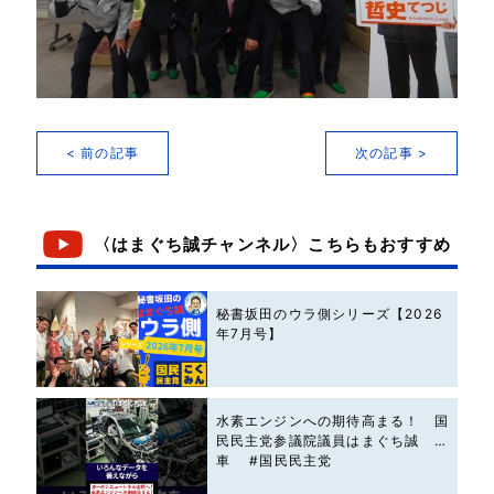
< 前の記事
次の記事 >
〈はまぐち誠チャンネル〉こちらもおすすめ
秘書坂田のウラ側シリーズ【2026
年7月号】
水素エンジンへの期待高まる！ 国
民民主党参議院議員はまぐち誠 #
車 #国民民主党