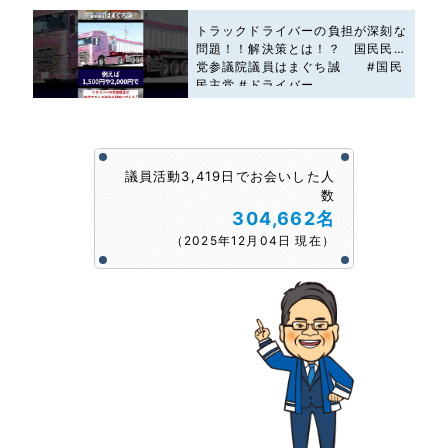
トラックドライバーの負担が深刻な
問題！！解決策とは！？ 国民民主
党参議院議員はまぐち誠 #国民
民主党 #ドライバー
議員活動3,419日でお会いした人
数
304,662名
（2025年12月04日 現在）