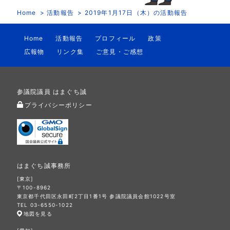
Home
活動報告
2019年1月17日（木）の活動報告
Home
活動報告
プロフィール
政策
広報物
リンク集
ご意見・ご感想
参議院議員 はまぐち誠
プライバシーポリシー
はまぐち誠事務所
[東京]
〒100-8962
東京都千代田区永田町2丁目1番1号 参議院議員会館1022号室
TEL 03-6550-1022
地図を見る