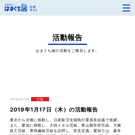
活動報告
はまぐち誠の活動をご報告します。
2019/01/18
日報
2019年1月17日（木）の活動報告
東京から京都に移動し、日産販労全国執行委員長会議で挨拶。
また、愛知に移動し、大同メタル労組、青山製作所労組、大橋
鉄工労組、豊和繊維労組を訪問し、意見交換。愛知では、森本