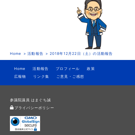
Home
活動報告
2018年12月22日（土）の活動報告
Home
活動報告
プロフィール
政策
広報物
リンク集
ご意見・ご感想
参議院議員 はまぐち誠
プライバシーポリシー