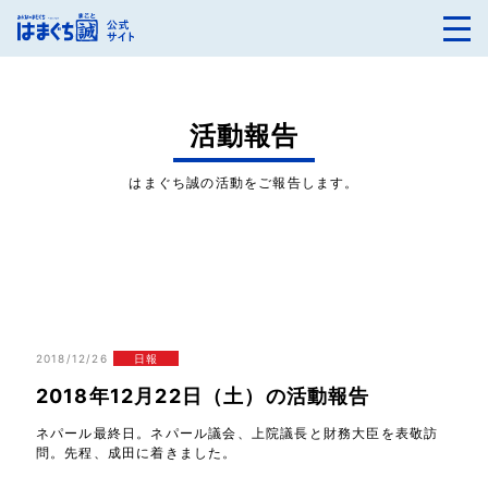
活動報告
はまぐち誠の活動をご報告します。
2018/12/26
日報
2018年12月22日（土）の活動報告
ネパール最終日。ネパール議会、上院議長と財務大臣を表敬訪
問。先程、成田に着きました。