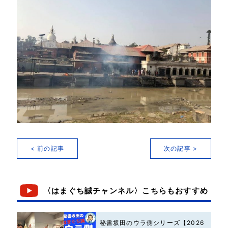
< 前の記事
次の記事 >
〈はまぐち誠チャンネル〉こちらもおすすめ
秘書坂田のウラ側シリーズ【2026