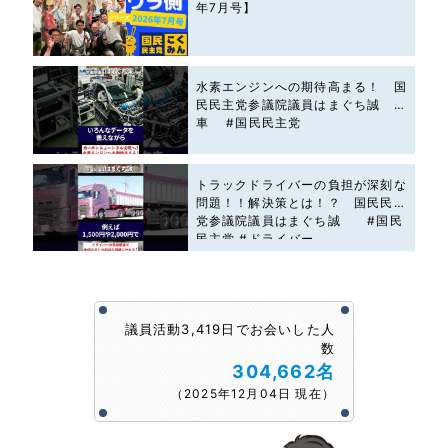
年7月号】
水素エンジンへの期待高まる！ 国
民民主党参議院議員はまぐち誠 #
車 #国民民主党
トラックドライバーの負担が深刻な
問題！！解決策とは！？ 国民民主
党参議院議員はまぐち誠 #国民
民主党 #ドライバー
議員活動3,419日でお会いした人
数
304,662名
（2025年12月04日 現在）