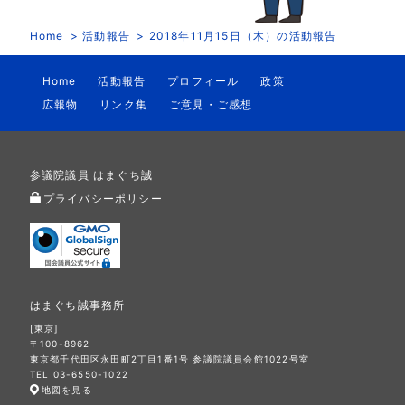
Home
活動報告
2018年11月15日（木）の活動報告
Home
活動報告
プロフィール
政策
広報物
リンク集
ご意見・ご感想
参議院議員 はまぐち誠
プライバシーポリシー
はまぐち誠事務所
[東京]
〒100-8962
東京都千代田区永田町2丁目1番1号 参議院議員会館1022号室
TEL 03-6550-1022
地図を見る