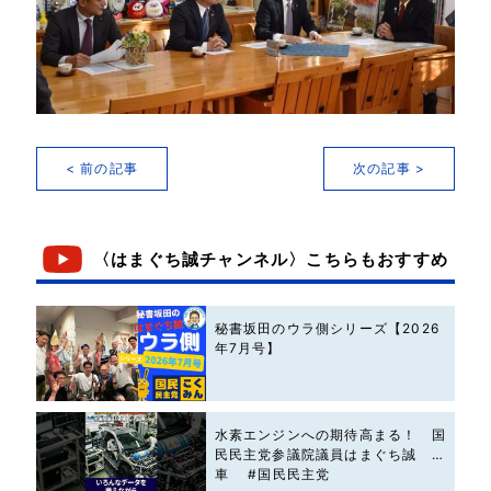
< 前の記事
次の記事 >
〈はまぐち誠チャンネル〉こちらもおすすめ
秘書坂田のウラ側シリーズ【2026
年7月号】
水素エンジンへの期待高まる！ 国
民民主党参議院議員はまぐち誠 #
車 #国民民主党