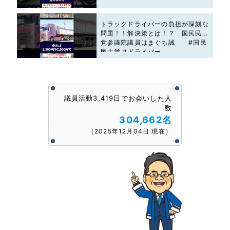
トラックドライバーの負担が深刻な
問題！！解決策とは！？ 国民民主
党参議院議員はまぐち誠 #国民
民主党 #ドライバー
議員活動3,419日でお会いした人
数
304,662名
（2025年12月04日 現在）