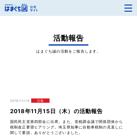
活動報告
はまぐち誠の活動をご報告します。
2018/11/16
日報
2018年11月15日（木）の活動報告
国民民主党第四部会に出席。また、党税調会議で関係団体から
税制改正要望ヒアリング。埼玉県知事に自動車税制の見直しに
関して要請。ありがとうございました。