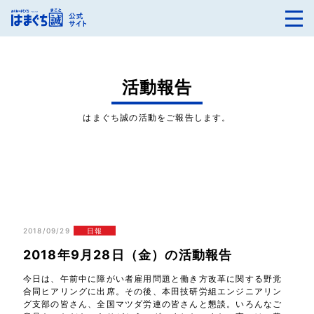
活動報告
はまぐち誠の活動をご報告します。
2018/09/29
日報
2018年9月28日（金）の活動報告
今日は、午前中に障がい者雇用問題と働き方改革に関する野党
合同ヒアリングに出席。その後、本田技研労組エンジニアリン
グ支部の皆さん、全国マツダ労連の皆さんと懇談。いろんなご