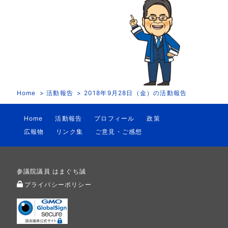
Home
活動報告
2018年9月28日（金）の活動報告
Home
活動報告
プロフィール
政策
広報物
リンク集
ご意見・ご感想
参議院議員 はまぐち誠
プライバシーポリシー