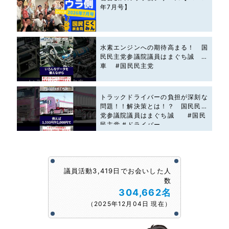
年7月号】
水素エンジンへの期待高まる！ 国
民民主党参議院議員はまぐち誠 #
車 #国民民主党
トラックドライバーの負担が深刻な
問題！！解決策とは！？ 国民民主
党参議院議員はまぐち誠 #国民
民主党 #ドライバー
議員活動3,419日でお会いした人
数
304,662名
（2025年12月04日 現在）