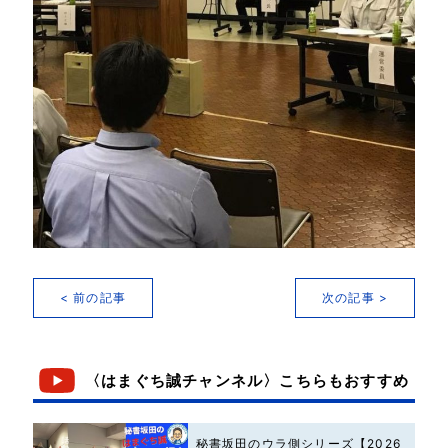
< 前の記事
次の記事 >
〈はまぐち誠チャンネル〉こちらもおすすめ
秘書坂田のウラ側シリーズ【2026