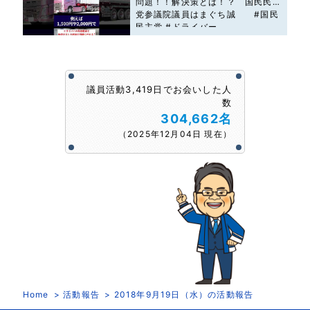
問題！！解決策とは！？ 国民民主
党参議院議員はまぐち誠 #国民
民主党 #ドライバー
議員活動3,419日でお会いした人
数
304,662名
（2025年12月04日 現在）
Home
活動報告
2018年9月19日（水）の活動報告