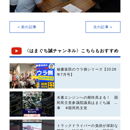
< 前の記事
次の記事 >
〈はまぐち誠チャンネル〉こちらもおすすめ
秘書坂田のウラ側シリーズ【2026
年7月号】
水素エンジンへの期待高まる！ 国
民民主党参議院議員はまぐち誠 #
車 #国民民主党
トラックドライバーの負担が深刻な