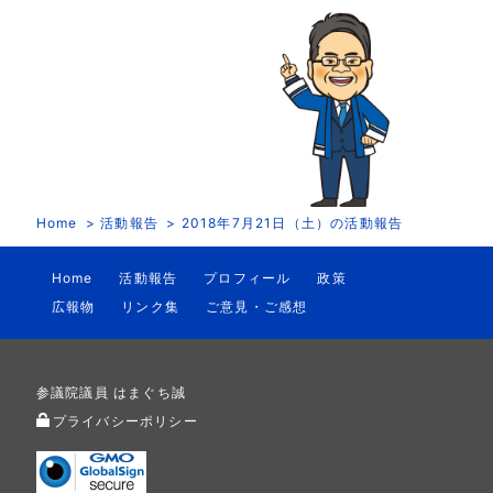
Home
活動報告
2018年7月21日（土）の活動報告
Home
活動報告
プロフィール
政策
広報物
リンク集
ご意見・ご感想
参議院議員 はまぐち誠
プライバシーポリシー