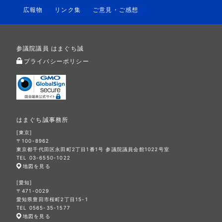
広報物
リンク集
ご意見・ご感想
参議院議員 はまぐち誠
プライバシーポリシー
はまぐち誠事務所
[東京]
〒100-8962
東京都千代田区永田町2丁目1番1号 参議院議員会館1022号室
TEL 03-6550-1022
地図を見る
[愛知]
〒471-0029
愛知県豊田市桜町2丁目15-1
TEL 0565-35-1577
地図を見る