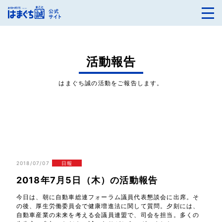
活動報告
はまぐち誠の活動をご報告します。
2018/07/07
日報
2018年7月5日（木）の活動報告
今日は、朝に自動車総連フォーラム議員代表懇談会に出席。そ
の後、厚生労働委員会で健康増進法に関して質問。夕刻には、
自動車産業の未来を考える会議員連盟で、司会を担当。多くの