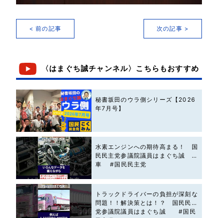
< 前の記事
次の記事 >
〈はまぐち誠チャンネル〉こちらもおすすめ
秘書坂田のウラ側シリーズ【2026
年7月号】
水素エンジンへの期待高まる！ 国
民民主党参議院議員はまぐち誠 #
車 #国民民主党
トラックドライバーの負担が深刻な
問題！！解決策とは！？ 国民民主
党参議院議員はまぐち誠 #国民