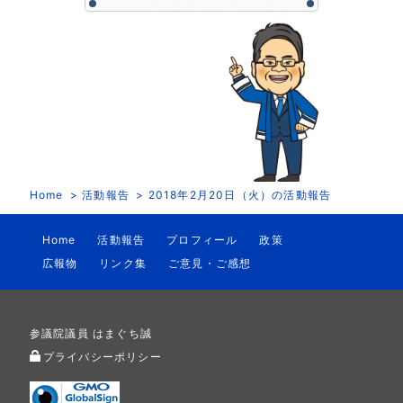
Home
活動報告
2018年2月20日（火）の活動報告
Home
活動報告
プロフィール
政策
広報物
リンク集
ご意見・ご感想
参議院議員 はまぐち誠
プライバシーポリシー