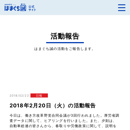
活動報告
はまぐち誠の活動をご報告します。
2018/02/22
日報
2018年2月20日（火）の活動報告
今日は、働き方改革野党合同会議が3回行われました。厚労省調
査データに関して、ヒアリングを行いました。また、夕刻は、
自動車総連の皆さんから、春取りや労働政策に関して、説明を