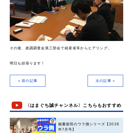
その後、政調調査会第三部会で経産省等からヒアリング。
明日も頑張ります！
< 前の記事
次の記事 >
〈はまぐち誠チャンネル〉こちらもおすすめ
秘書坂田のウラ側シリーズ【2026
年7月号】