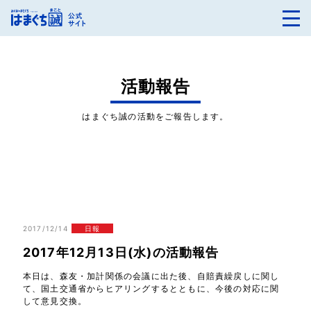
活動報告
はまぐち誠の活動をご報告します。
2017/12/14
日報
2017年12月13日(水)の活動報告
本日は、森友・加計関係の会議に出た後、自賠責繰戻しに関し
て、国土交通省からヒアリングするとともに、今後の対応に関
して意見交換。