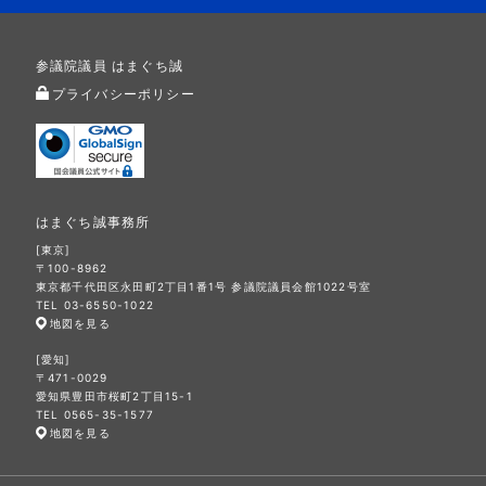
参議院議員 はまぐち誠
プライバシーポリシー
はまぐち誠事務所
[東京]
〒100-8962
東京都千代田区永田町2丁目1番1号 参議院議員会館1022号室
TEL 03-6550-1022
地図を見る
[愛知]
〒471-0029
愛知県豊田市桜町2丁目15-1
TEL 0565-35-1577
地図を見る