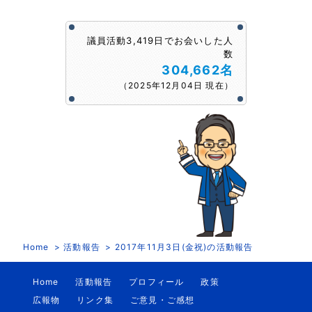
議員活動3,419日でお会いした人
数
304,662名
（2025年12月04日 現在）
Home
活動報告
2017年11月3日(金祝)の活動報告
Home
活動報告
プロフィール
政策
広報物
リンク集
ご意見・ご感想