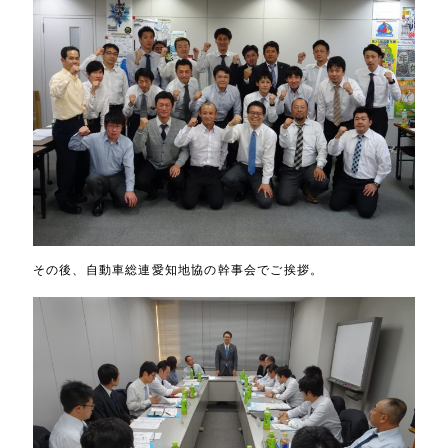
その後、自動車総連愛知地協の幹事会でご挨拶。