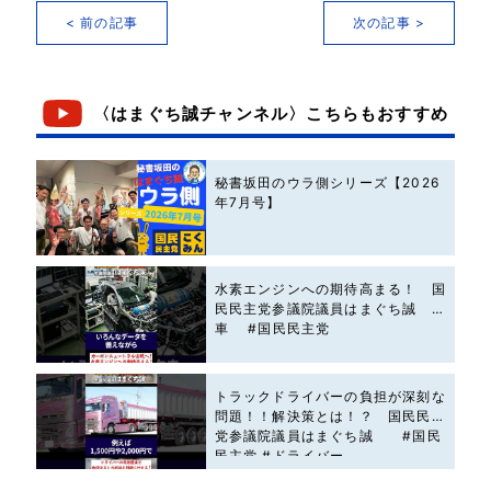
< 前の記事
次の記事 >
〈はまぐち誠チャンネル〉こちらもおすすめ
秘書坂田のウラ側シリーズ【2026
年7月号】
水素エンジンへの期待高まる！ 国
民民主党参議院議員はまぐち誠 #
車 #国民民主党
トラックドライバーの負担が深刻な
問題！！解決策とは！？ 国民民主
党参議院議員はまぐち誠 #国民
民主党 #ドライバー