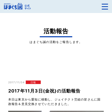
活動報告
はまぐち誠の活動をご報告します。
2017/11/04
日報
2017年11月3日(金祝)の活動報告
本日は東京から愛知に移動し、ジェイテクト労組の皆さんに国
政報告＆意見交換させていただきました。