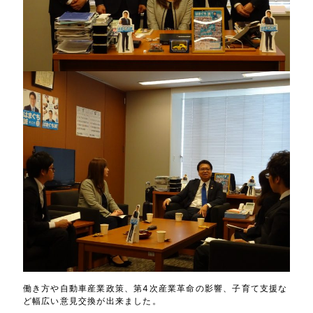
働き方や自動車産業政策、第4次産業革命の影響、子育て支援な
ど幅広い意見交換が出来ました。