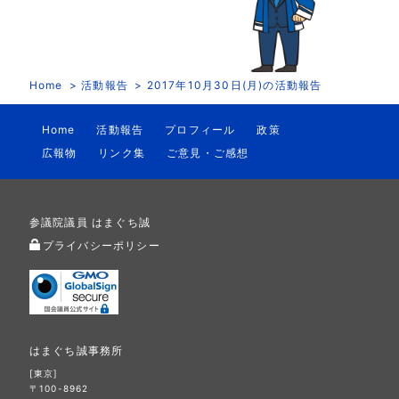
Home
活動報告
2017年10月30日(月)の活動報告
Home
活動報告
プロフィール
政策
広報物
リンク集
ご意見・ご感想
参議院議員 はまぐち誠
プライバシーポリシー
はまぐち誠事務所
[東京]
〒100-8962