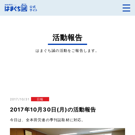
活動報告
はまぐち誠の活動をご報告します。
2017/10/31
日報
2017年10月30日(月)の活動報告
今日は、全本田労連の季刊誌取材に対応。