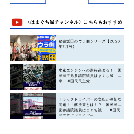
〈はまぐち誠チャンネル〉こちらもおすすめ
秘書坂田のウラ側シリーズ【2026
年7月号】
水素エンジンへの期待高まる！ 国
民民主党参議院議員はまぐち誠 #
車 #国民民主党
トラックドライバーの負担が深刻な
問題！！解決策とは！？ 国民民主
党参議院議員はまぐち誠 #国民
民主党 #ドライバー