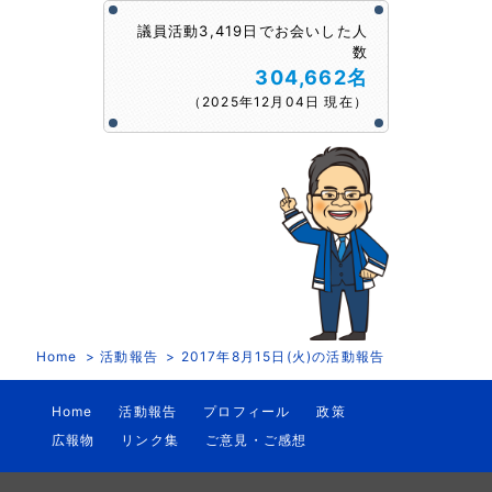
議員活動3,419日でお会いした人
数
304,662名
（2025年12月04日 現在）
Home
活動報告
2017年8月15日(火)の活動報告
Home
活動報告
プロフィール
政策
広報物
リンク集
ご意見・ご感想