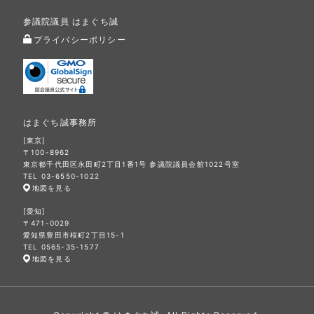
参議院議員 はまぐち誠
プライバシーポリシー
はまぐち誠事務所
[東京]
〒100-8962
東京都千代田区永田町2丁目1番1号 参議院議員会館1022号室
TEL 03-6550-1022
地図を見る
[愛知]
〒471-0029
愛知県豊田市桜町2丁目15-1
TEL 0565-35-1577
地図を見る