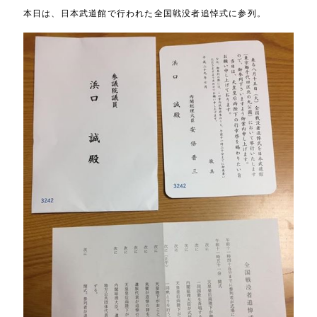
本日は、日本武道館で行われた全国戦没者追悼式に参列。