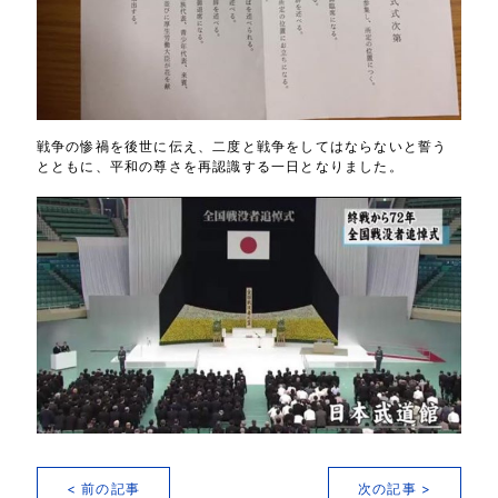
戦争の惨禍を後世に伝え、二度と戦争をしてはならないと誓う
とともに、平和の尊さを再認識する一日となりました。
< 前の記事
次の記事 >