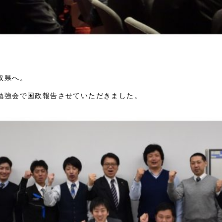
取県へ。
勉強会で国政報告させていただきました。