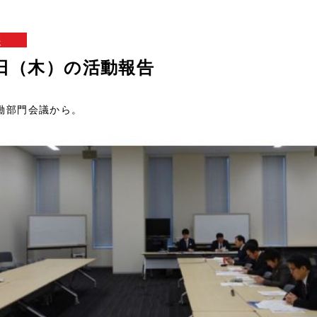
報
3日（木）の活動報告
働部門会議から。