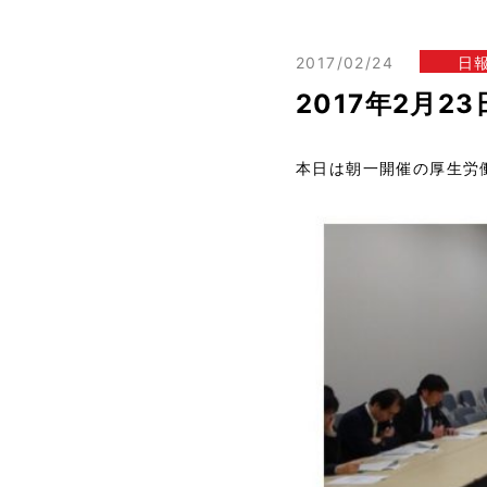
2017/02/24
日
2017年2月2
本日は朝一開催の厚生労