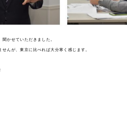
、聞かせていただきました。
ませんが、東京に比べれば大分寒く感じます。
！