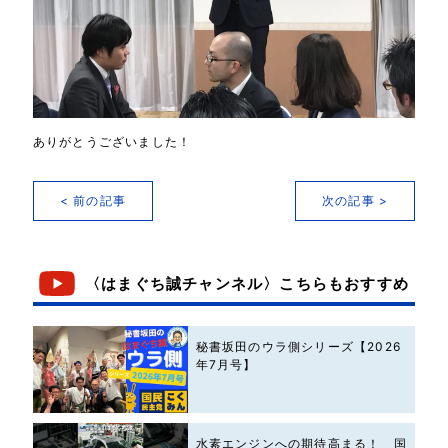
ありがとうございました！
< 前の記事
次の記事 >
〈はまぐち誠チャンネル〉こちらもおすすめ
秘書坂田のウラ側シリーズ【2026
年7月号】
水素エンジンへの期待高まる！ 国