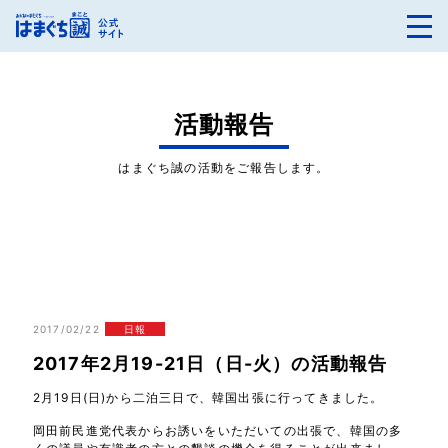
活動報告
はまぐち誠の活動をご報告します。
2017/02/22
日報
2017年2月19-21日（日-火）の活動報告
2月19日(日)から二泊三日で、韓国出張に行ってきました。
岡田前民進党代表からお誘いをいただいての出張で、韓国の多