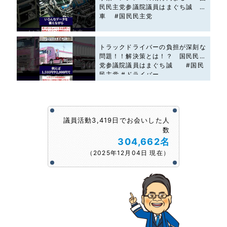
民民主党参議院議員はまぐち誠 #
車 #国民民主党
トラックドライバーの負担が深刻な
問題！！解決策とは！？ 国民民主
党参議院議員はまぐち誠 #国民
民主党 #ドライバー
議員活動3,419日でお会いした人
数
304,662名
（2025年12月04日 現在）