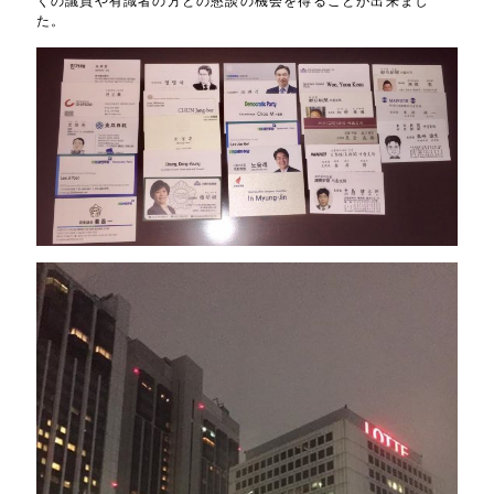
くの議員や有識者の方との懇談の機会を得ることが出来まし
た。