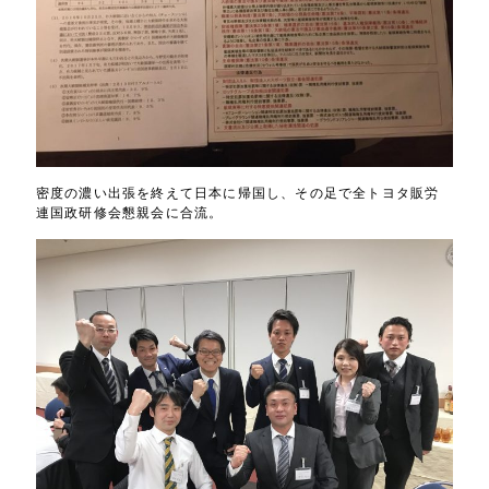
密度の濃い出張を終えて日本に帰国し、その足で全トヨタ販労
連国政研修会懇親会に合流。