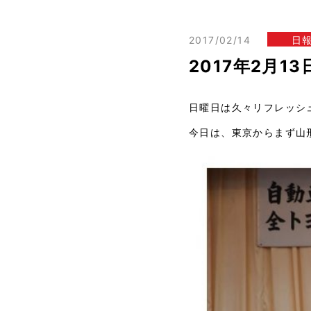
2017/02/14
日
2017年2月1
日曜日は久々リフレッシ
今日は、東京からまず山