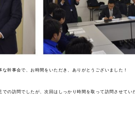
事な幹事会で、お時間をいただき、ありがとうございました！
足での訪問でしたが、次回はしっかり時間を取って訪問させてい