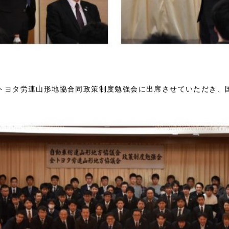
トヨタ労連山形地協合同政策制度勉強会に出席させていただき、