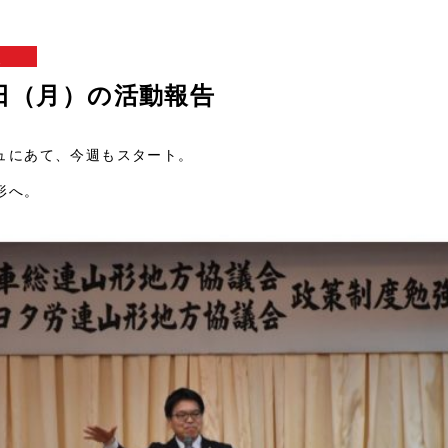
報
3日（月）の活動報告
ュにあて、今週もスタート。
形へ。