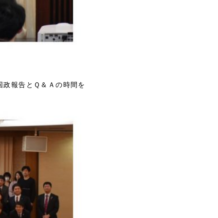
国政報告とＱ＆Ａの時間を