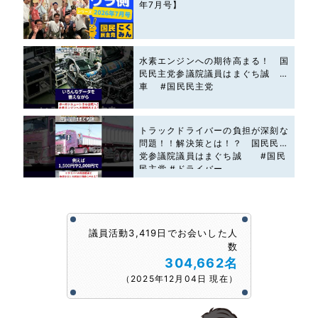
年7月号】
水素エンジンへの期待高まる！ 国
民民主党参議院議員はまぐち誠 #
車 #国民民主党
トラックドライバーの負担が深刻な
問題！！解決策とは！？ 国民民主
党参議院議員はまぐち誠 #国民
民主党 #ドライバー
議員活動3,419日でお会いした人
数
304,662名
（2025年12月04日 現在）