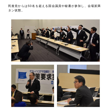
民進党からは50名を超える国会議員や秘書が参加し、会場派満
タン状態。