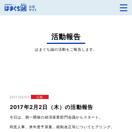
活動報告
はまぐち誠の活動をご報告します。
2017/02/03
日報
2017年2月2日（木）の活動報告
今日は、朝一開催の経済産業部門会議からスタート。
同意人事、来年度予算案、税制改正等についてヒアリング。