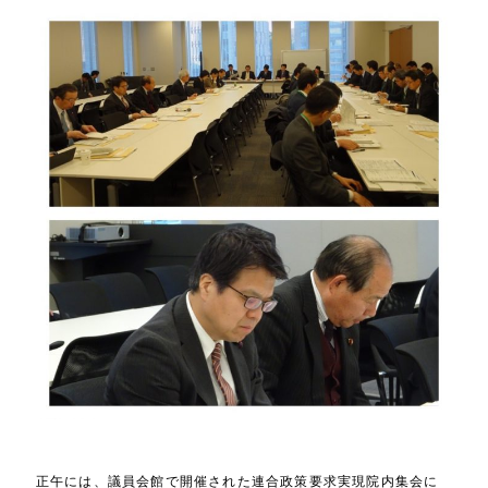
正午には、議員会館で開催された連合政策要求実現院内集会に