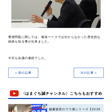
豊洲問題に関しては、報道ベースでは分からなかった歴史的な
経緯も知る事が出来ました。
今日も会議の連続でした。
< 前の記事
次の記事 >
〈はまぐち誠チャンネル〉こちらもおすすめ
秘書坂田のウラ側シリーズ【2026