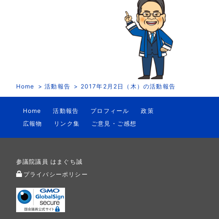
Home
活動報告
2017年2月2日（木）の活動報告
Home
活動報告
プロフィール
政策
広報物
リンク集
ご意見・ご感想
参議院議員 はまぐち誠
プライバシーポリシー