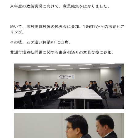
来年度の政策実現に向けて、意思結集をはかりました。
続いて、国対役員対象の勉強会に参加。16省庁からの法案ヒア
リング。
その後、ムダ遣い解消PTに出席。
豊洲市場移転問題に関する東京都議との意見交換に参加。