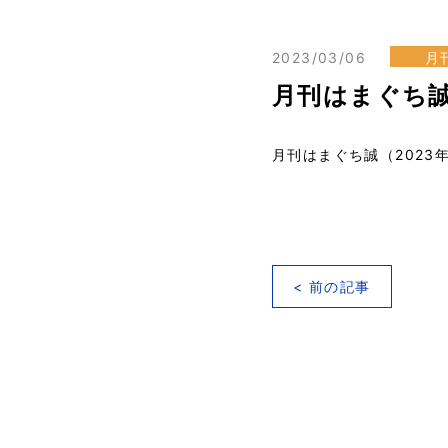
2023/03/06
月
月刊はまぐち誠
月刊はまぐち誠（2023
< 前の記事