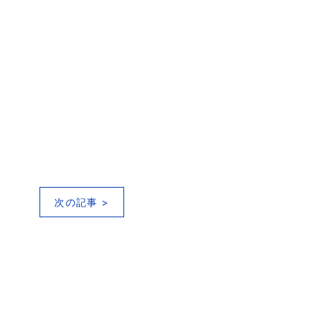
次の記事 >