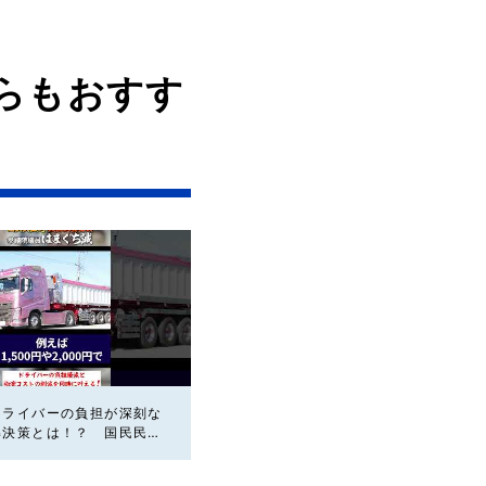
らもおすす
ドライバーの負担が深刻な
解決策とは！？ 国民民主
議員はまぐち誠 #国民民
ライバー