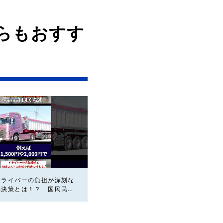
らもおすす
ドライバーの負担が深刻な
解決策とは！？ 国民民主
議員はまぐち誠 #国民民
ライバー