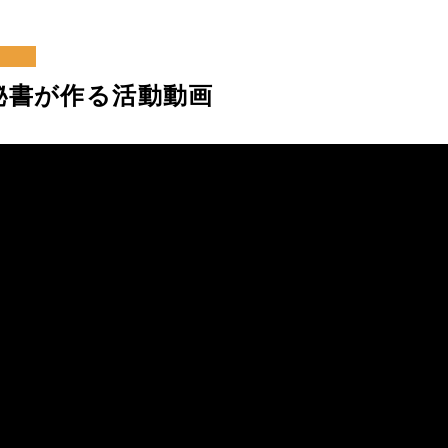
刊
の秘書が作る活動動画