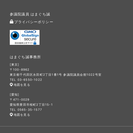
参議院議員 はまぐち誠
プライバシーポリシー
はまぐち誠事務所
[東京]
〒100-8962
東京都千代田区永田町2丁目1番1号 参議院議員会館1022号室
TEL 03-6550-1022
地図を見る
[愛知]
〒471-0029
愛知県豊田市桜町2丁目15-1
TEL 0565-35-1577
地図を見る