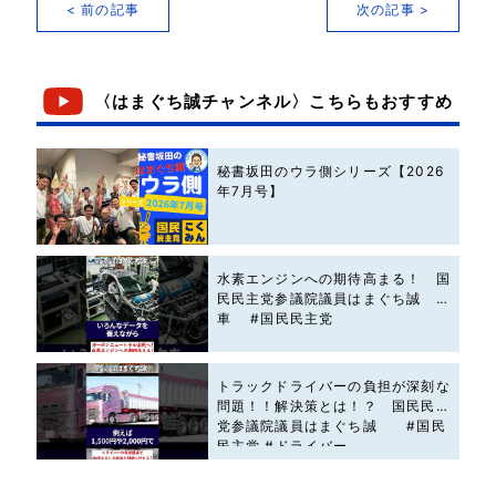
< 前の記事
次の記事 >
〈はまぐち誠チャンネル〉こちらもおすすめ
秘書坂田のウラ側シリーズ【2026
年7月号】
水素エンジンへの期待高まる！ 国
民民主党参議院議員はまぐち誠 #
車 #国民民主党
トラックドライバーの負担が深刻な
問題！！解決策とは！？ 国民民主
党参議院議員はまぐち誠 #国民
民主党 #ドライバー