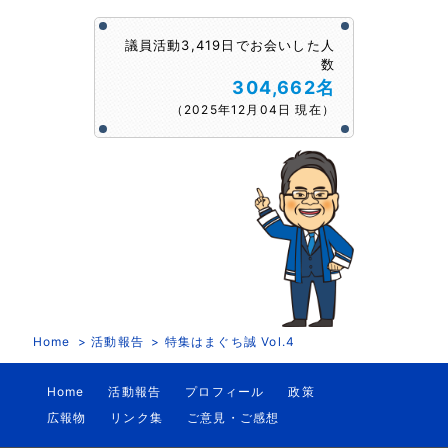
議員活動3,419日でお会いした人
数
304,662名
（2025年12月04日 現在）
Home
活動報告
特集はまぐち誠 Vol.4
Home
活動報告
プロフィール
政策
広報物
リンク集
ご意見・ご感想